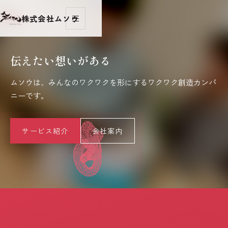
株式会社ムソウ
伝えたい想いがある
ムソウは、みんなのワクワクを形にするワクワク創造カンパ
ニーです。
サービス紹介
会社案内